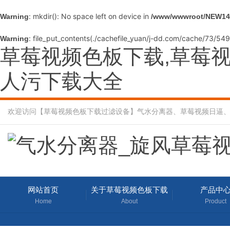
: mkdir(): No space left on device in
Warning
/www/wwwroot/NEW14c
: file_put_contents(./cachefile_yuan/j-dd.com/cache/73/549a
Warning
草莓视频色板下载,草莓视
人污下载大全
欢迎访问【草莓视频色板下载过滤设备】气水分离器、草莓视频日逼
网站首页
关于草莓视频色板下载
产品中
Home
About
Product