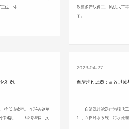
.........
致整条产线停工。风机式草莓
案。 .........
2026-04-27
利器...
自清洗过滤器：高效过滤与
拉低热效率。PP球碳钢草
自清洗过滤器作为现代工业
，一招制敌。 碳钢铸躯，抗
计，在循环水系统、污水处理、海