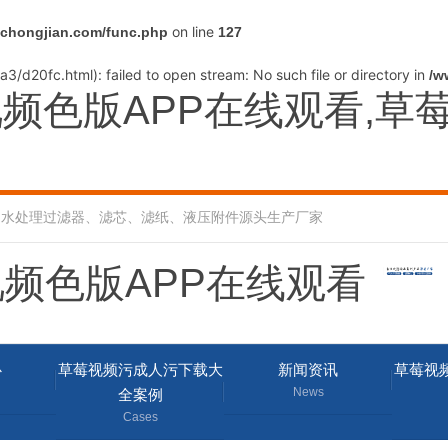
on line
hongjian.com/func.php
127
3/d20fc.html): failed to open stream: No such file or directory in
/w
频色版APP在线观看,草
、水处理过滤器、滤芯、滤纸、液压附件源头生产厂家
心
草莓视频污成人污下载大
新闻资讯
草莓视
News
全案例
Cases