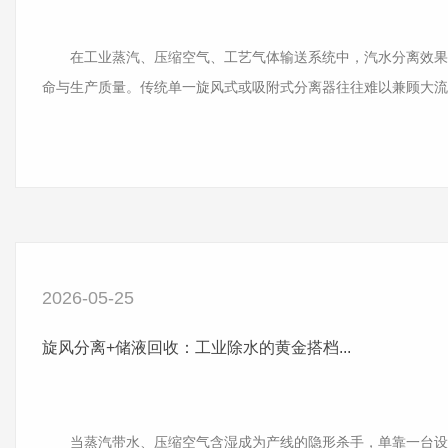
在工业蒸汽、压缩空气、工艺气体输送系统中，汽水分离效果
命与生产质量。传统单一旋风式或吸附式分离器往往难以兼顾大流量与高精
2026-05-25
旋风分离+储液回收：工业除水的黄金搭档...
当蒸汽带水、压缩空气含湿成为产线的隐形杀手，单靠一台设