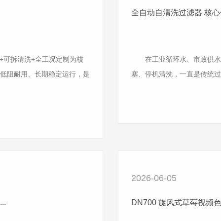
全自动自清洗过滤器 核心优
+可拆清洗+全工况定制为核
在工业循环水、市政供水、
低阻耐用、长期稳定运行，是
塞、停机清洗，一直是传统过滤设
2026-06-05
.
DN700 旋风式草莓视频