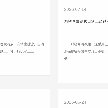
2026-07-14
精密草莓视频日逼三级过滤 
喷吹清灰、高精度过滤、自动
精密草莓视频日逼采用三级
运行稳定.........
滑保护等场景中展现出高效、
低.........
2026-06-24