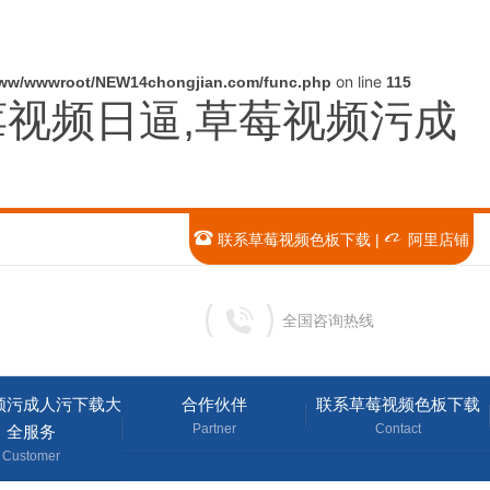
on line
ww/wwwroot/NEW14chongjian.com/func.php
115
莓视频日逼,草莓视频污成
联系草莓视频色板下载
|
阿里店铺
全国咨询热线
频污成人污下载大
合作伙伴
联系草莓视频色板下载
Partner
Contact
全服务
Customer