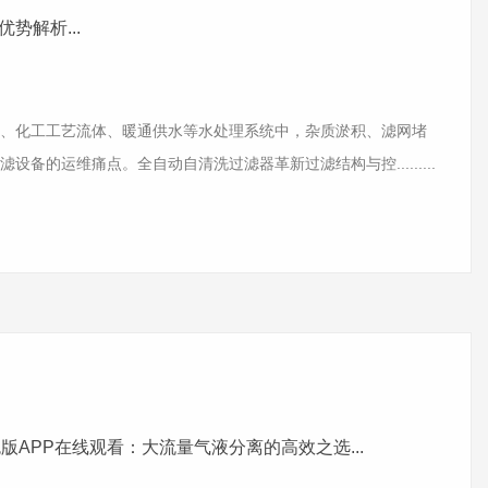
势解析...
化工工艺流体、暖通供水等水处理系统中，杂质淤积、滤网堵
备的运维痛点。全自动自清洗过滤器革新过滤结构与控.........
色版APP在线观看：大流量气液分离的高效之选...