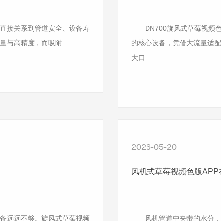
直接关系到管道安全、设备寿
DN700旋风式草莓视频色
度，而吸附.........
的核心设备，凭借大流量适配
大口.........
2026-05-20
风机式草莓视频色版APP
备远远不够。旋风式草莓视频
风机管道中夹带的水分，是